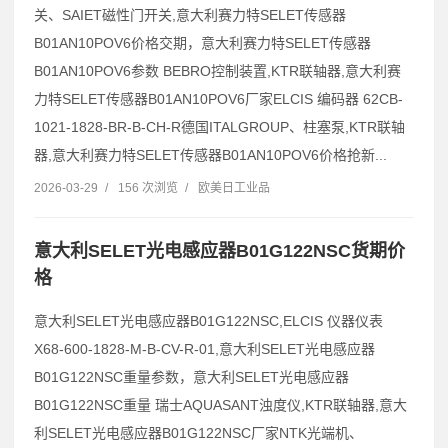
关、SAIET磁性门开关,意大利赛力特SELET传感器
B01AN10POV6价格交期，意大利赛力特SELET传感器
B01AN10POV6参数 BEBRO控制装置,KTR联轴器,意大利赛
力特SELET传感器B01AN10POV6厂家ELCIS 编码器 62CB-
1021-1828-BR-B-CH-R德国ITALGROUP、柱塞泵,KTR联轴
器,意大利赛力特SELET传感器B01AN10POV6价格抢新...
2026-03-29
/
156 次浏览
/
欧美日工业品
意大利SELET光电感应器B01G122NSC货期价
格
意大利SELET光电感应器B01G122NSC,ELCIS 仪器仪表
X68-600-1828-M-B-CV-R-01,意大利SELET光电感应器
B01G122NSC重量参数，意大利SELET光电感应器
B01G122NSC重量 瑞士AQUASANT浊度仪,KTR联轴器,意大
利SELET光电感应器B01G122NSC厂家NTK光端机、