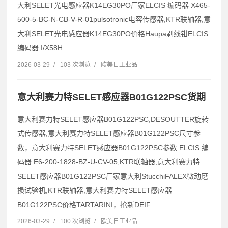
大利SELET光电感应器K14EG30PO厂家ELCIS 编码器 X465-
500-5-BC-N-CB-V-R-01pulsotronic电容传感器,KTR联轴器,意
大利SELET光电感应器K14EG30PO价格Haupa剥线钳ELCIS
编码器 I/X58H...
2026-03-29
/
103 次浏览
/
欧美日工业品
意大利赛力特SELET感应器B01G122PSC货期
意大利赛力特SELET感应器B01G122PSC,DESOUTTER旋转
式传感器,意大利赛力特SELET感应器B01G122PSC尺寸参
数，意大利赛力特SELET感应器B01G122PSC参数 ELCIS 编
码器 E6-200-1828-BZ-U-CV-05,KTR联轴器,意大利赛力特
SELET感应器B01G122PSC厂家意大利StucchiFALEX微动磨
损试验机,KTR联轴器,意大利赛力特SELET感应器
B01G122PSC价格TARTARINI，抢新DEIF...
2026-03-29
/
100 次浏览
/
欧美日工业品