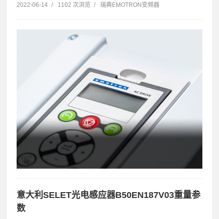
2022-06-14
/
1102 次浏览
/
瑞典EMOTRON变频器
意大利SELET光电感应器B50EN187V03重量参
数