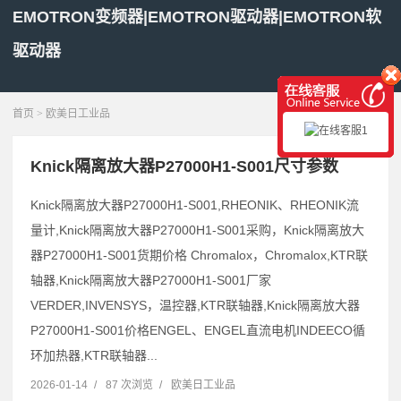
EMOTRON变频器|EMOTRON驱动器|EMOTRON软
驱动器
展开菜单
首页
>
欧美日工业品
Knick隔离放大器P27000H1-S001尺寸参数
Knick隔离放大器P27000H1-S001,RHEONIK、RHEONIK流
量计,Knick隔离放大器P27000H1-S001采购，Knick隔离放大
器P27000H1-S001货期价格 Chromalox，Chromalox,KTR联
轴器,Knick隔离放大器P27000H1-S001厂家
VERDER,INVENSYS，温控器,KTR联轴器,Knick隔离放大器
P27000H1-S001价格ENGEL、ENGEL直流电机INDEECO循
环加热器,KTR联轴器...
2026-01-14
/
87 次浏览
/
欧美日工业品