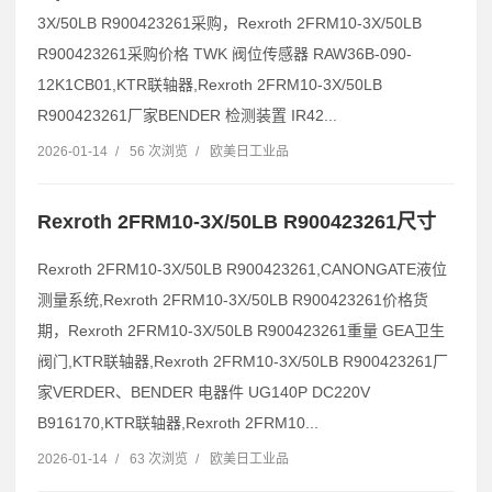
3X/50LB R900423261采购，Rexroth 2FRM10-3X/50LB
R900423261采购价格 TWK 阀位传感器 RAW36B-090-
12K1CB01,KTR联轴器,Rexroth 2FRM10-3X/50LB
R900423261厂家BENDER 检测装置 IR42...
2026-01-14
/
56 次浏览
/
欧美日工业品
Rexroth 2FRM10-3X/50LB R900423261尺寸
Rexroth 2FRM10-3X/50LB R900423261,CANONGATE液位
测量系统,Rexroth 2FRM10-3X/50LB R900423261价格货
期，Rexroth 2FRM10-3X/50LB R900423261重量 GEA卫生
阀门,KTR联轴器,Rexroth 2FRM10-3X/50LB R900423261厂
家VERDER、BENDER 电器件 UG140P DC220V
B916170,KTR联轴器,Rexroth 2FRM10...
2026-01-14
/
63 次浏览
/
欧美日工业品