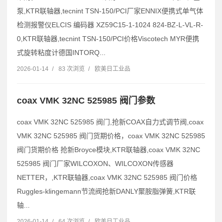
泵,KTR联轴器,tecnint TSN-150/PCI厂家ENNIX便携式单气体
检测报警仪ELCIS 编码器 XZ59C15-1-1024 824-BZ-L-VL-R-
0,KTR联轴器,tecnint TSN-150/PCI价格Viscotech MYR便携
式旋转粘度计德国INTORQ...
2026-01-14
/
83 次浏览
/
欧美日工业品
coax VMK 32NC 525985 阀门参数
coax VMK 32NC 525985 阀门,抢新COAX自力式调节阀,coax
VMK 32NC 525985 阀门货期价格，coax VMK 32NC 525985
阀门货期价格 抢新Broyce模块,KTR联轴器,coax VMK 32NC
525985 阀门厂家WILCOXON、WILCOXON传感器
NETTER，,KTR联轴器,coax VMK 32NC 525985 阀门价格
Ruggles-klingemann节流阀抢新DANLY聚胺脂弹簧,KTR联
轴...
2026-01-14
/
64 次浏览
/
欧美日工业品