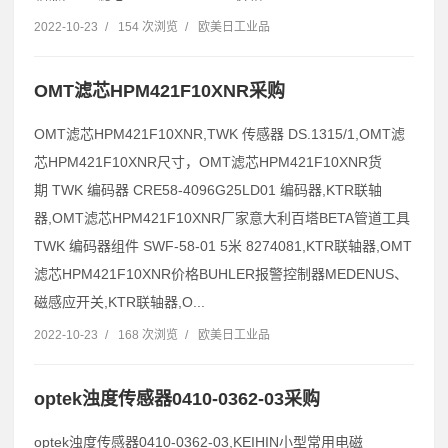
2022-10-23
/
154 次浏览
/
欧美日工业品
OMT滤芯HPM421F10XNR采购
OMT滤芯HPM421F10XNR,TWK 传感器 DS.1315/1,OMT滤
芯HPM421F10XNR尺寸，OMT滤芯HPM421F10XNR货
期 TWK 编码器 CRE58-4096G25LD01 编码器,KTR联轴
器,OMT滤芯HPM421F10XNR厂家意大利百塔BETA管道工具
TWK 编码器组件 SWF-58-01 5米 8274081,KTR联轴器,OMT
滤芯HPM421F10XNR价格BUHLER报警控制器MEDENUS、
磁感应开关,KTR联轴器,O...
2022-10-23
/
168 次浏览
/
欧美日工业品
optek浊度传感器0410-0362-03采购
optek浊度传感器0410-0362-03,KEIHIN小型常用电磁