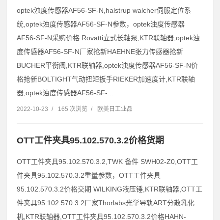
optek浊度传感器AF56-SF-N,halstrup walcher伺服定位系
统,optek浊度传感器AF56-SF-N参数，optek浊度传感器
AF56-SF-N采购价格 Rovatti立式长轴泵,KTR联轴器,optek浊
度传感器AF56-SF-N厂家抢新HAEHNE张力传感器抢新
BUCHER平衡阀,KTR联轴器,optek浊度传感器AF56-SF-N价
格抢新BOLTIGHT气动扭矩扳手RIEKER加速度计,KTR联轴
器,optek浊度传感器AF56-SF-...
2022-10-23
/
165 次浏览
/
欧美日工业品
OTT工件夹具95.102.570.3.2价格货期
OTT工件夹具95.102.570.3.2,TWK 备件 SWH02-Z0,OTT工
件夹具95.102.570.3.2重量参数，OTT工件夹具
95.102.570.3.2价格交期 WILKING液压锤,KTR联轴器,OTT工
件夹具95.102.570.3.2厂家Thorlabs光学导轨ART分散乳化
机,KTR联轴器,OTT工件夹具95.102.570.3.2价格HAHN-