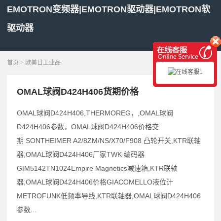
EMOTRON变频器|EMOTRON驱动器|EMOTRON软
驱动器
展开菜单
首页
>
欧美日工业品
OMAL球阀D424H406货期价格
OMAL球阀D424H406,THERMOREG，,OMAL球阀
D424H406参数，OMAL球阀D424H406价格交
期 SONTHEIMER A2/8ZM/NS/X70/F908 凸轮开关,KTR联轴
器,OMAL球阀D424H406厂家TWK 编码器
GIM5142TN1024Empire Magnetics减速箱,KTR联轴
器,OMAL球阀D424H406价格GIACOMELLO液位计
METROFUNK低频率导线,KTR联轴器,OMAL球阀D424H406
参数...