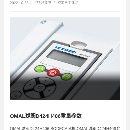
2022-10-23
/
177 次浏览
/
欧美日工业品
OMAL球阀D424H406重量参数
OMAL球阀D424H406,SODECA风机,OMAL球阀D424H406参