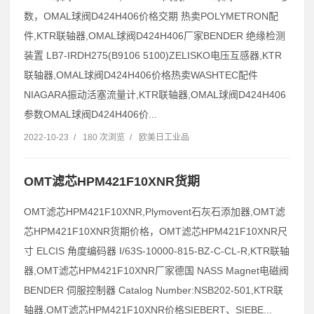
数，OMAL球阀D424H406价格交期 热卖POLYMETRON配
件,KTR联轴器,OMAL球阀D424H406厂家BENDER 绝缘检测
装置 LB7-IRDH275(B9106 5100)ZELISKO电压互感器,KTR
联轴器,OMAL球阀D424H406价格热卖WASHTEC配件
NIAGARA振动活塞流量计,KTR联轴器,OMAL球阀D424H406
参数OMAL球阀D424H406价...
2022-10-23
/
180 次浏览
/
欧美日工业品
OMT滤芯HPM421F10XNR货期
OMT滤芯HPM421F10XNR,Plymovent石灰石添加器,OMT滤
芯HPM421F10XNR货期价格，OMT滤芯HPM421F10XNR尺
寸 ELCIS 角度编码器 I/63S-10000-815-BZ-C-CL-R,KTR联轴
器,OMT滤芯HPM421F10XNR厂家德国 NASS Magnet电磁阀
BENDER 伺服控制器 Catalog Number:NSB202-501,KTR联
轴器,OMT滤芯HPM421F10XNR价格SIEBERT、SIEBE...