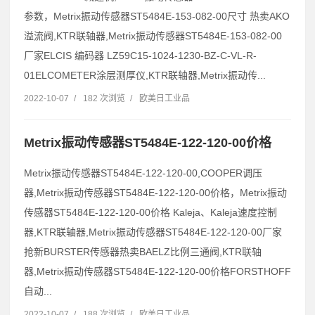
参数，Metrix振动传感器ST5484E-153-082-00尺寸 热卖AKO
溢流阀,KTR联轴器,Metrix振动传感器ST5484E-153-082-00
厂家ELCIS 编码器 LZ59C15-1024-1230-BZ-C-VL-R-
01ELCOMETER涂层测厚仪,KTR联轴器,Metrix振动传...
2022-10-07
/
182 次浏览
/
欧美日工业品
Metrix振动传感器ST5484E-122-120-00价格
Metrix振动传感器ST5484E-122-120-00,COOPER调压
器,Metrix振动传感器ST5484E-122-120-00价格，Metrix振动
传感器ST5484E-122-120-00价格 Kaleja、Kaleja速度控制
器,KTR联轴器,Metrix振动传感器ST5484E-122-120-00厂家
抢新BURSTER传感器热卖BAELZ比例三通阀,KTR联轴
器,Metrix振动传感器ST5484E-122-120-00价格FORSTHOFF
自动...
2022-10-07
/
188 次浏览
/
欧美日工业品