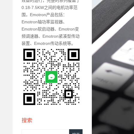
效益的运行，完整的系列覆盖了
0.18-7.5KW之间的电机功率范
围，Emotron产品包括：
Emotron轴功率监视器、
Emotron软启动器、Emotron变
频调速器、Emotron紧凑型传动
装置、Emotron传动系统等。
搜索