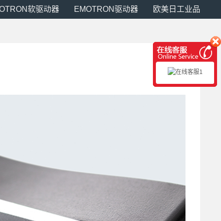
MOTRON软驱动器
EMOTRON驱动器
欧美日工业品