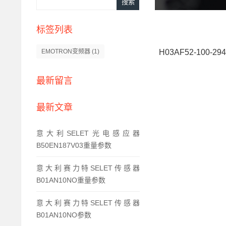
标签列表
H03AF52-100-2
EMOTRON变频器
(1)
最新留言
最新文章
意大利SELET光电感应器
B50EN187V03重量参数
意大利赛力特SELET传感器
B01AN10NO重量参数
意大利赛力特SELET传感器
B01AN10NO参数