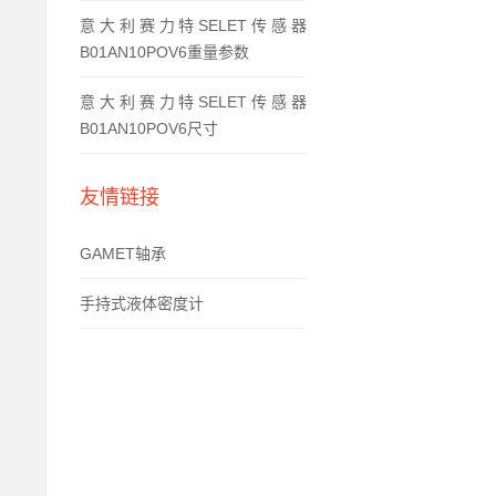
意大利赛力特SELET传感器
B01AN10POV6重量参数
意大利赛力特SELET传感器
B01AN10POV6尺寸
友情链接
GAMET轴承
手持式液体密度计