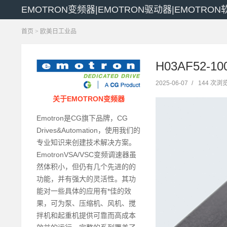
EMOTRON变频器|EMOTRON驱动器|EMOTRO
首页
>
欧美日工业品
H03AF52-1
2025-06-07
/
144 次浏
关于EMOTRON变频器
Emotron是CG旗下品牌，CG
Drives&Automation，使用我们的
专业知识来创建技术解决方案。
EmotronVSA/VSC变频调速器虽
然体积小，但仍有几个先进的的
功能，并有强大的灵活性。其功
能对一些具体的应用有*佳的效
果，可为泵、压缩机、风机、搅
拌机和起重机提供可靠而高成本