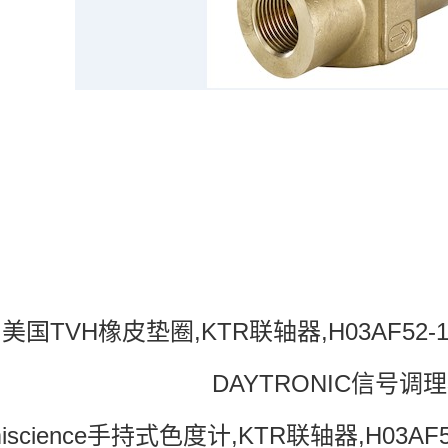
美国TVH橡皮垫圈,KTR联轴器,H03AF52-100
DAYTRONIC信号调
iscience手持式色度计,KTR联轴器,H03AF52-