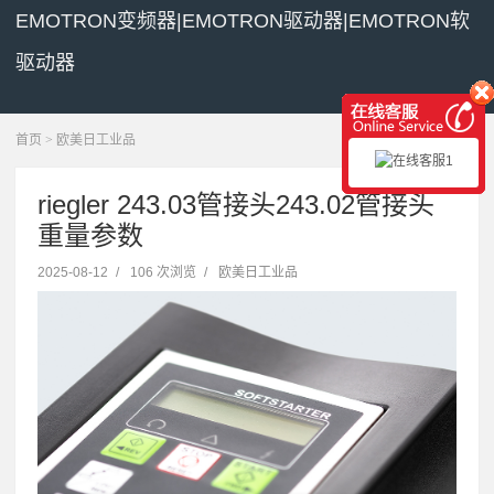
EMOTRON变频器|EMOTRON驱动器|EMOTRON软
驱动器
展开菜单
首页
>
欧美日工业品
riegler 243.03管接头243.02管接头
重量参数
2025-08-12
/
106 次浏览
/
欧美日工业品