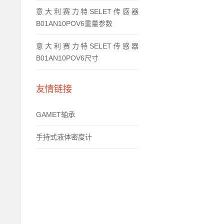
意大利赛力特SELET传感器
B01AN10POV6重量参数
意大利赛力特SELET传感器
B01AN10POV6尺寸
友情链接
GAMET轴承
手持式液体密度计