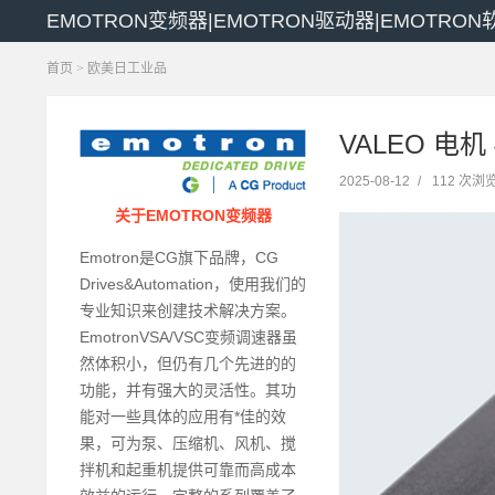
EMOTRON变频器|EMOTRON驱动器|EMOTRO
首页
>
欧美日工业品
VALEO 电机 
2025-08-12
/
112 次浏
关于EMOTRON变频器
Emotron是CG旗下品牌，CG
Drives&Automation，使用我们的
专业知识来创建技术解决方案。
EmotronVSA/VSC变频调速器虽
然体积小，但仍有几个先进的的
功能，并有强大的灵活性。其功
能对一些具体的应用有*佳的效
果，可为泵、压缩机、风机、搅
拌机和起重机提供可靠而高成本