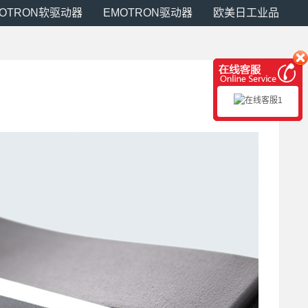
MOTRON软驱动器
EMOTRON驱动器
欧美日工业品