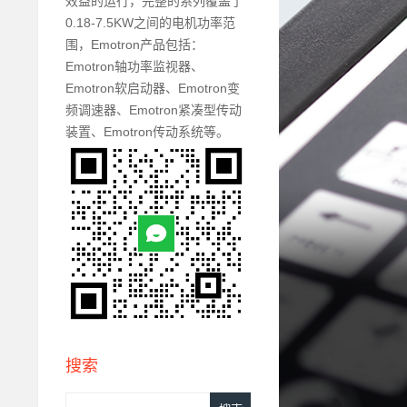
效益的运行，完整的系列覆盖了
0.18-7.5KW之间的电机功率范
围，Emotron产品包括：
Emotron轴功率监视器、
Emotron软启动器、Emotron变
频调速器、Emotron紧凑型传动
装置、Emotron传动系统等。
搜索