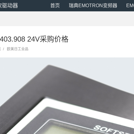
N软驱动器
首页
瑞典EMOTRON变频器
E
403.908 24V采购价格
览
/
欧美日工业品