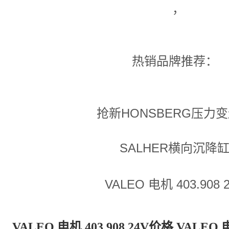
，
热销品牌推荐：
抢新HONSBERG压力
SALHER横向沉降
VALEO 电机 403.908 
VALEO 电机 403.908 24V价格,VALEO 电