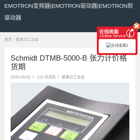
EMOTRON变频器|EMOTRON驱动器|EMOTRON软
驱动器
展开菜单
首页
>
欧美日工业品
Schmidt DTMB-5000-B 张力计价格
货期
2025-09-02
/
110 次浏览
/
欧美日工业品