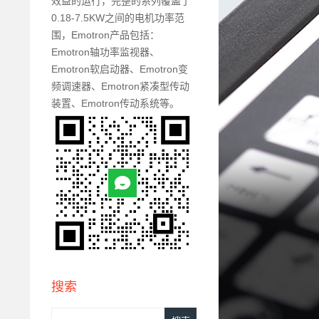
效益的运行，完整的系列覆盖了
0.18-7.5KW之间的电机功率范
围，Emotron产品包括：
Emotron轴功率监视器、
Emotron软启动器、Emotron变
频调速器、Emotron紧凑型传动
装置、Emotron传动系统等。
搜索