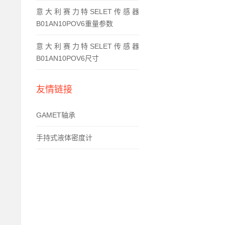
意大利赛力特SELET传感器
B01AN10POV6重量参数
意大利赛力特SELET传感器
B01AN10POV6尺寸
友情链接
GAMET轴承
手持式液体密度计