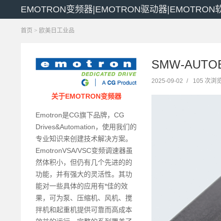
EMOTRON变频器|EMOTRON驱动器|EMOTRO
首页
>
欧美日工业品
SMW-AUTO
2025-09-02
/
105 次浏
关于EMOTRON变频器
Emotron是CG旗下品牌，CG
Drives&Automation，使用我们的
专业知识来创建技术解决方案。
EmotronVSA/VSC变频调速器虽
然体积小，但仍有几个先进的的
功能，并有强大的灵活性。其功
能对一些具体的应用有*佳的效
果，可为泵、压缩机、风机、搅
拌机和起重机提供可靠而高成本