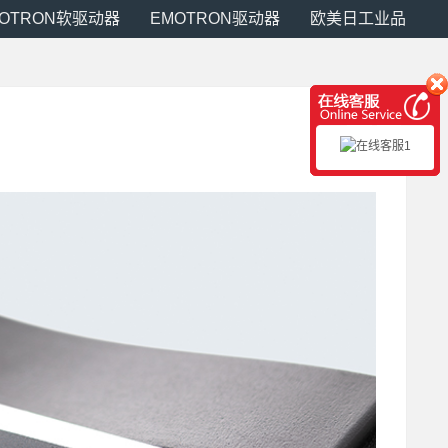
MOTRON软驱动器
EMOTRON驱动器
欧美日工业品