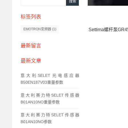
标签列表
Settima螺杆泵GR45
EMOTRON变频器
(1)
最新留言
最新文章
意大利SELET光电感应器
B50EN187V03重量参数
意大利赛力特SELET传感器
B01AN10NO重量参数
意大利赛力特SELET传感器
B01AN10NO参数