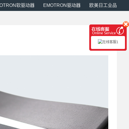
MOTRON软驱动器
EMOTRON驱动器
欧美日工业品