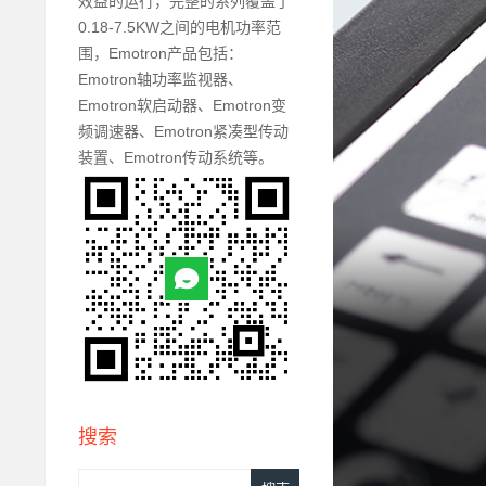
效益的运行，完整的系列覆盖了
0.18-7.5KW之间的电机功率范
围，Emotron产品包括：
Emotron轴功率监视器、
Emotron软启动器、Emotron变
频调速器、Emotron紧凑型传动
装置、Emotron传动系统等。
搜索