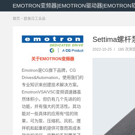
EMOTRON变频器|EMOTRON驱动器|EMOTRO
首页
>
欧美日工业品
Settima螺杆
2022-10-25
/
185 次浏
关于EMOTRON变频器
Emotron是CG旗下品牌，CG
Drives&Automation，使用我们的
专业知识来创建技术解决方案。
EmotronVSA/VSC变频调速器虽
然体积小，但仍有几个先进的的
功能，并有强大的灵活性。其功
能对一些具体的应用有*佳的效
果，可为泵、压缩机、风机、搅
拌机和起重机提供可靠而高成本