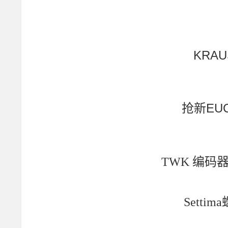
KRAU
抢新EUC
TWK 编码器 C
Settim