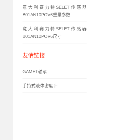
意大利赛力特SELET传感器
B01AN10POV6重量参数
意大利赛力特SELET传感器
B01AN10POV6尺寸
友情链接
GAMET轴承
手持式液体密度计