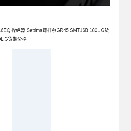
Z16EQ 操纵器,Settima螺杆泵GR45 SMT16B 180L G货
80L G货期价格