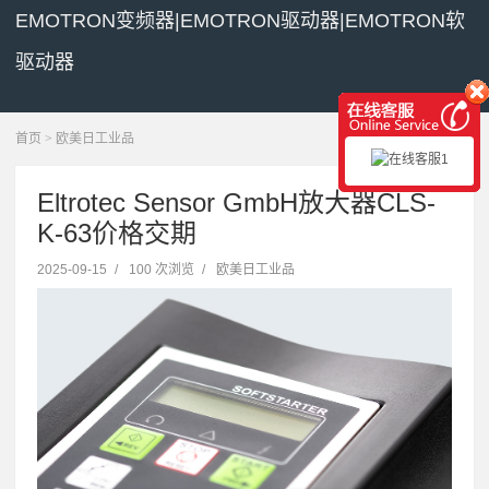
EMOTRON变频器|EMOTRON驱动器|EMOTRON软
驱动器
展开菜单
首页
>
欧美日工业品
Eltrotec Sensor GmbH放大器CLS-
K-63价格交期
2025-09-15
/
100 次浏览
/
欧美日工业品