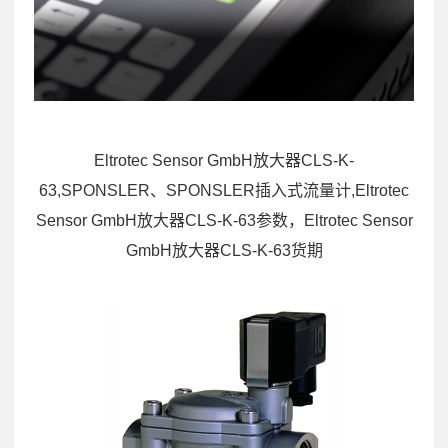
Eltrotec Sensor GmbH放大器CLS-K-
63,SPONSLER、SPONSLER插入式流量计,Eltrotec
Sensor GmbH放大器CLS-K-63参数，Eltrotec Sensor
GmbH放大器CLS-K-63货期