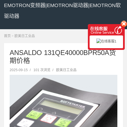
EMOTRON变频器|EMOTRON驱动器|EMOTRON软
驱动器
展开菜单
首页
>
欧美日工业品
ANSALDO 131QE40000BPR50A货
期价格
2025-09-15
/
101 次浏览
/
欧美日工业品