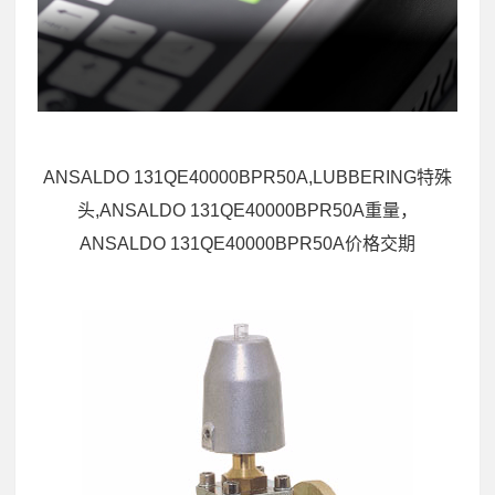
ANSALDO 131QE40000BPR50A,LUBBERING特殊
头,ANSALDO 131QE40000BPR50A重量，
ANSALDO 131QE40000BPR50A价格交期