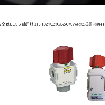
s安全锁,ELCIS 编码器 115 1024/1230/BZ/C/CW/R02,英国