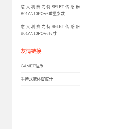
意大利赛力特SELET传感器
B01AN10POV6重量参数
意大利赛力特SELET传感器
B01AN10POV6尺寸
友情链接
GAMET轴承
手持式液体密度计