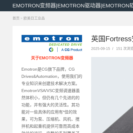
EMOTRON变频器|EMOTRON驱动器|EMOTRO
首页
>
欧美日工业品
英国Fortre
2025-09-15
/
151 次浏
关于EMOTRON变频器
Emotron是CG旗下品牌，CG
Drives&Automation，使用我们的
专业知识来创建技术解决方案。
EmotronVSA/VSC变频调速器虽
然体积小，但仍有几个先进的的
功能，并有强大的灵活性。其功
能对一些具体的应用有*佳的效
果，可为泵、压缩机、风机、搅
拌机和起重机提供可靠而高成本