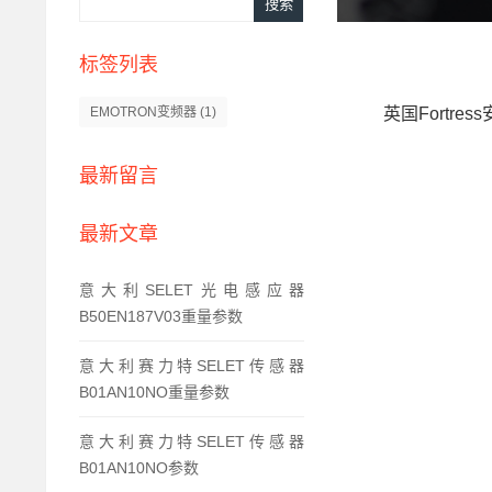
标签列表
英国Fortres
EMOTRON变频器
(1)
最新留言
最新文章
意大利SELET光电感应器
B50EN187V03重量参数
意大利赛力特SELET传感器
B01AN10NO重量参数
意大利赛力特SELET传感器
B01AN10NO参数