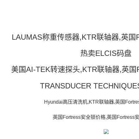
LAUMAS称重传感器,KTR联轴器,英国F
热卖ELCIS码盘
美国AI-TEK转速探头,KTR联轴器,英国F
TRANSDUCER TECHNIQ
Hyundai高压清洗机,KTR联轴器,英国Fort
英国Fortress安全锁价格,英国Fortres