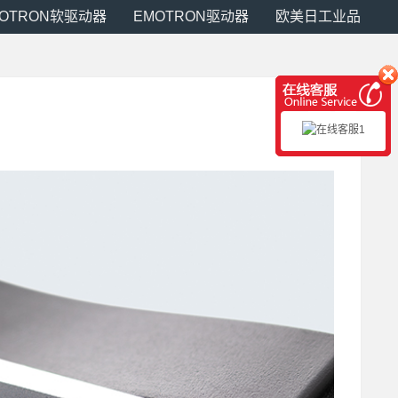
MOTRON软驱动器
EMOTRON驱动器
欧美日工业品