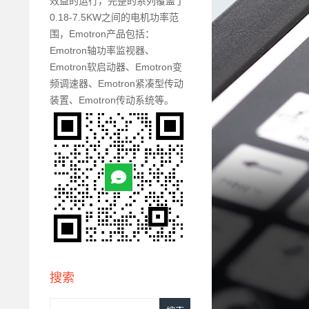
效益的运行，完整的系列覆盖了
0.18-7.5KW之间的电机功率范
围，Emotron产品包括：
Emotron轴功率监视器、
Emotron软启动器、Emotron变
频调速器、Emotron紧凑型传动
装置、Emotron传动系统等。
搜索