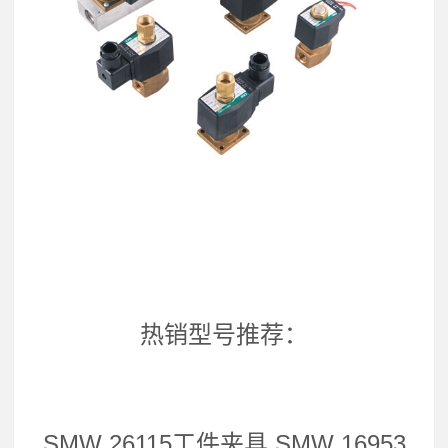
热销型号推荐：
SMW 26115工件夹具 SMW 16953