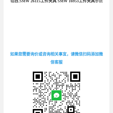
轴器,
SMW 26115工件夹具 SMW 16953工件夹具
参数
如果您需要询价或咨询相关事宜，请微信扫码添加微
信客服