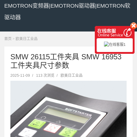
EMOTRON变频器|EMOTRON驱动器|EMOTRON软
驱动器
展开菜单
首页
>
欧美日工业品
SMW 26115工件夹具 SMW 16953
工件夹具尺寸参数
2025-11-09
/
113 次浏览
/
欧美日工业品