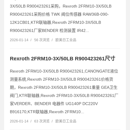
3X/50LB R900423261采购，Rexroth 2FRM10-3X/50LB
R900423261采购价格 TWK 阀位传感器 RAW36B-090-
12K1CB01,KTR联轴器,Rexroth 2FRM10-3X/50LB
R900423261厂家BENDER 检测装置 IR42...
2026-01-14
/
56 次浏览
/
欧美日工业品
Rexroth 2FRM10-3X/50LB R900423261尺寸
Rexroth 2FRM10-3X/50LB R900423261,CANONGATE液位
测量系统,Rexroth 2FRM10-3X/50LB R900423261价格货
期，Rexroth 2FRM10-3X/50LB R900423261重量 GEA卫生
阀门,KTR联轴器,Rexroth 2FRM10-3X/50LB R900423261厂
家VERDER、BENDER 电器件 UG140P DC220V
B916170,KTR联轴器,Rexroth 2FRM10...
2026-01-14
/
63 次浏览
/
欧美日工业品