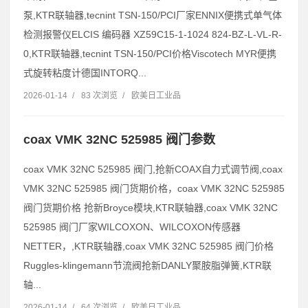
泵,KTR联轴器,tecnint TSN-150/PCI厂家ENNIX便携式单气体
检测报警仪ELCIS 编码器 XZ59C15-1-1024 824-BZ-L-VL-R-
0,KTR联轴器,tecnint TSN-150/PCI价格Viscotech MYR便携
式旋转粘度计德国INTORQ...
2026-01-14
/
83 次浏览
/
欧美日工业品
coax VMK 32NC 525985 阀门参数
coax VMK 32NC 525985 阀门,抢新COAX自力式调节阀,coax
VMK 32NC 525985 阀门货期价格，coax VMK 32NC 525985
阀门货期价格 抢新Broyce模块,KTR联轴器,coax VMK 32NC
525985 阀门厂家WILCOXON、WILCOXON传感器
NETTER，,KTR联轴器,coax VMK 32NC 525985 阀门价格
Ruggles-klingemann节流阀抢新DANLY聚胺脂弹簧,KTR联
轴...
2026-01-14
/
64 次浏览
/
欧美日工业品