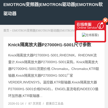
EMOTRON变频器|EMOTRON驱动器|EMOTRON软
驱动器
展开菜单
首页
> EMOTRON变频器|EMOTRON驱动器|EMOTRON软驱动器
Knick隔离放大器P27000H1-S001尺寸参数
Knick隔离放大器P27000H1-S001,RHEONIK、RHEONIK流
量计,Knick隔离放大器P27000H1-S001采购，Knick隔离放大
器P27000H1-S001货期价格 Chromalox，Chromalox,KTR联
轴器,Knick隔离放大器P27000H1-S001厂家
VERDER,INVENSYS，温控器,KTR联轴器,Knick隔离放大器
P27000H1-S001价格ENGEL、ENGEL直流电机INDEECO循
环加热器,KTR联轴器...
2026-01-14
/
87 次浏览
/
欧美日工业品