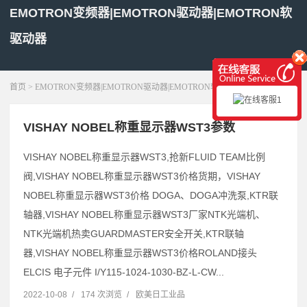
EMOTRON变频器|EMOTRON驱动器|EMOTRON软
驱动器
展开菜单
首页
> EMOTRON变频器|EMOTRON驱动器|EMOTRON软驱动器
VISHAY NOBEL称重显示器WST3参数
VISHAY NOBEL称重显示器WST3,抢新FLUID TEAM比例
阀,VISHAY NOBEL称重显示器WST3价格货期，VISHAY
NOBEL称重显示器WST3价格 DOGA、DOGA冲洗泵,KTR联
轴器,VISHAY NOBEL称重显示器WST3厂家NTK光端机、
NTK光端机热卖GUARDMASTER安全开关,KTR联轴
器,VISHAY NOBEL称重显示器WST3价格ROLAND接头
ELCIS 电子元件 I/Y115-1024-1030-BZ-L-CW...
2022-10-08
/
174 次浏览
/
欧美日工业品