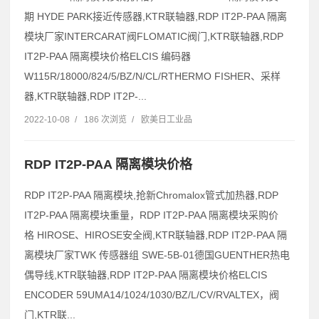
期 HYDE PARK接近传感器,KTR联轴器,RDP IT2P-PAA 隔离
模块厂家INTERCARAT阀FLOMATIC阀门,KTR联轴器,RDP
IT2P-PAA 隔离模块价格ELCIS 编码器
W115R/18000/824/5/BZ/N/CL/RTHERMO FISHER、采样
器,KTR联轴器,RDP IT2P-...
2022-10-08
/
186 次浏览
/
欧美日工业品
RDP IT2P-PAA 隔离模块价格
RDP IT2P-PAA 隔离模块,抢新Chromalox管式加热器,RDP
IT2P-PAA 隔离模块重量，RDP IT2P-PAA 隔离模块采购价
格 HIROSE、HIROSE安全阀,KTR联轴器,RDP IT2P-PAA 隔
离模块厂家TWK 传感器组 SWE-5B-01德国GUENTHER热电
偶导线,KTR联轴器,RDP IT2P-PAA 隔离模块价格ELCIS
ENCODER 59UMA14/1024/1030/BZ/L/CV/RVALTEX，阀
门,KTR联...