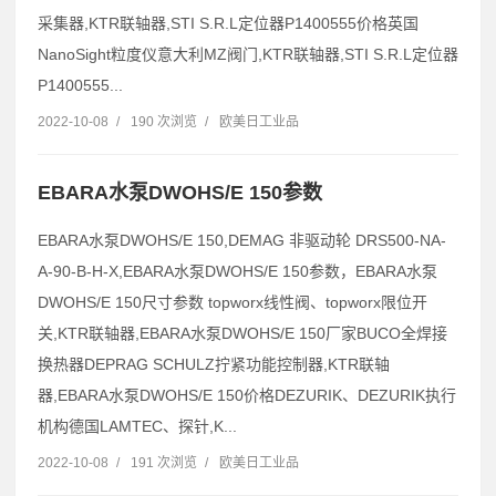
采集器,KTR联轴器,STI S.R.L定位器P1400555价格英国
NanoSight粒度仪意大利MZ阀门,KTR联轴器,STI S.R.L定位器
P1400555...
2022-10-08
/
190 次浏览
/
欧美日工业品
EBARA水泵DWOHS/E 150参数
EBARA水泵DWOHS/E 150,DEMAG 非驱动轮 DRS500-NA-
A-90-B-H-X,EBARA水泵DWOHS/E 150参数，EBARA水泵
DWOHS/E 150尺寸参数 topworx线性阀、topworx限位开
关,KTR联轴器,EBARA水泵DWOHS/E 150厂家BUCO全焊接
换热器DEPRAG SCHULZ拧紧功能控制器,KTR联轴
器,EBARA水泵DWOHS/E 150价格DEZURIK、DEZURIK执行
机构德国LAMTEC、探针,K...
2022-10-08
/
191 次浏览
/
欧美日工业品